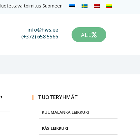
luotettava toimitus Suomeen
info@hws.ee
ALE
(+372) 658 5566
”
TUOTERYHMÄT
KUUMALANKA LEIKKURI
KÄSILEIKKURI