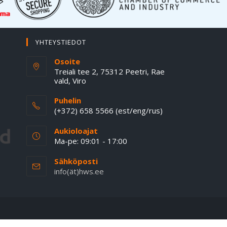
YHTEYSTIEDOT
Osoite
Treiali tee 2, 75312 Peetri, Rae
vald, Viro
Puhelin
(+372) 658 5566 (est/eng/rus)
Aukioloajat
Ma-pe: 09:01 - 17:00
Sähköposti
info(ät)hws.ee