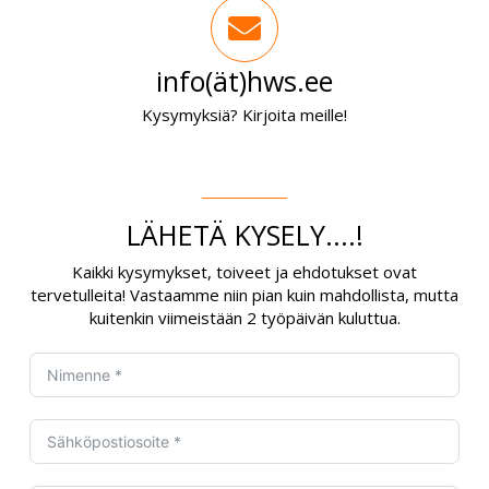
info(ät)hws.ee
Kysymyksiä? Kirjoita meille!
LÄHETÄ KYSELY....!
Kaikki kysymykset, toiveet ja ehdotukset ovat
tervetulleita! Vastaamme niin pian kuin mahdollista, mutta
kuitenkin viimeistään 2 työpäivän kuluttua.