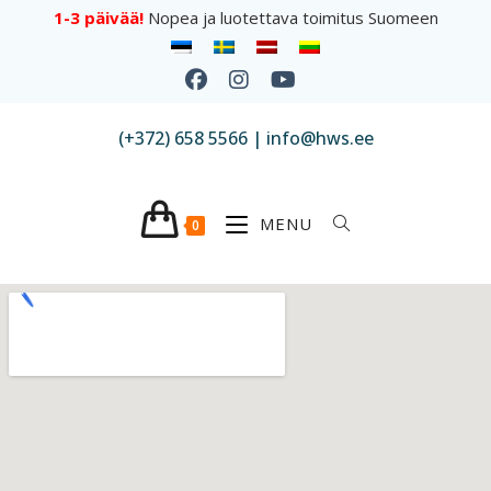
1-3 päivää!
Nopea ja luotettava toimitus Suomeen
(+372) 658 5566 | info@hws.ee
MENU
0