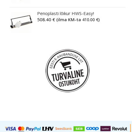
Penoplasti lõikur HWS-Easy!
508.40
€
(ilma KM-ta
410.00
€
)