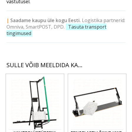
vastutusel.
|
Saadame kaupu üle kogu Eesti.
Logistika partnerid:
Omniva,
SmartPOST,
DPD.
Tasuta transport
tingimused
SULLE VÕIB MEELDIDA KA…