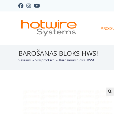
PROD
BAROŠANAS BLOKS HWS!
Sākums
»
Visi produkti
»
Barošanas bloks HWS!
🔍