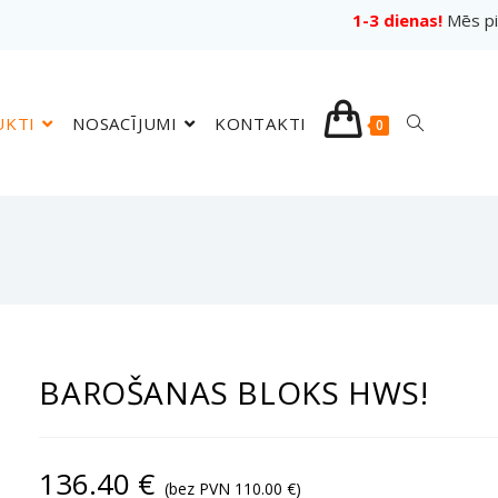
1-3 dienas!
Mēs pi
UKTI
NOSACĪJUMI
KONTAKTI
0
BAROŠANAS BLOKS HWS!
136.40
€
(bez PVN
110.00
€
)