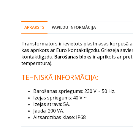
APRAKSTS
PAPILDU INFORMĀCIJA
Transformators ir ievietots plastmasas korpusā ar
kas aprīkots ar Euro kontaktligzdu. Griezēja savien
kontaktligzdu.
Barošanas bloks
ir aprīkots ar pre
temperatūrā).
TEHNISKĀ INFORMĀCIJA:
Barošanas spriegums: 230 V ~ 50 Hz.
Izejas spriegums: 40 V ~
Izejas strāva: 5A.
Jauda: 200 VA.
Aizsardzības klase: IP68