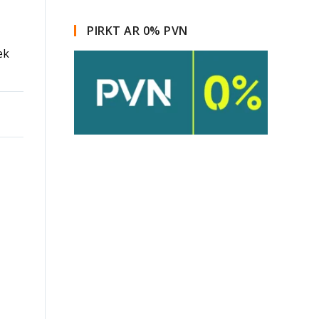
PIRKT AR 0% PVN
ek