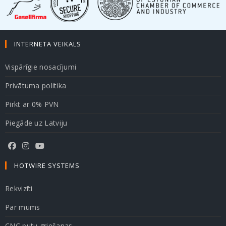
INTERNETA VEIKALS
Vispārīgie nosacījumi
Privātuma politika
Pirkt ar 0% PVN
Piegāde uz Latviju
HOTWIRE SYSTEMS
Rekvizīti
Par mums
CNC putu griešanas