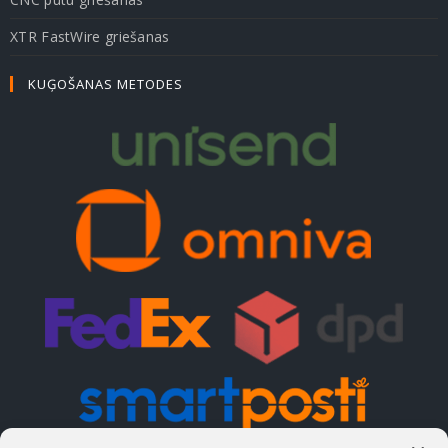
XTR FastWire griešanas
KUĢOŠANAS METODES