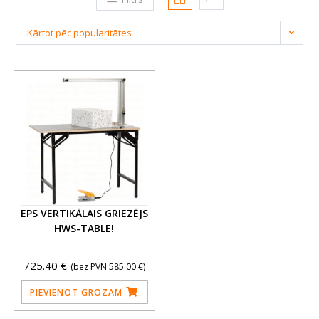
Kārtot pēc popularitātes
EPS VERTIKĀLAIS GRIEZĒJS
HWS-TABLE!
725.40
€
(bez PVN
585.00
€
)
PIEVIENOT GROZAM