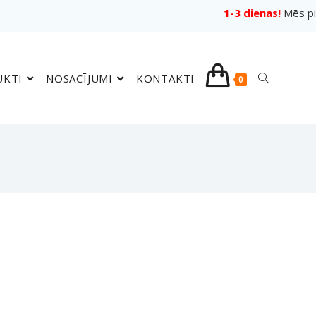
1-3 dienas!
Mēs pi
UKTI
NOSACĪJUMI
KONTAKTI
0