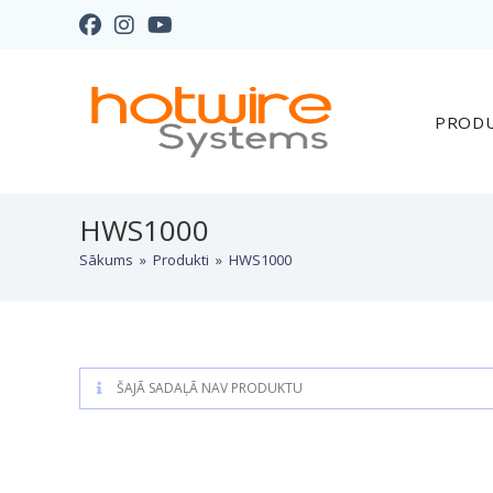
PROD
HWS1000
Sākums
»
Produkti
»
HWS1000
ŠAJĀ SADAĻĀ NAV PRODUKTU