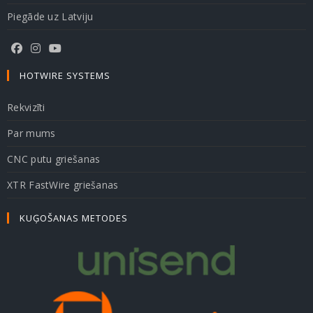
Piegāde uz Latviju
HOTWIRE SYSTEMS
Rekvizīti
Par mums
CNC putu griešanas
XTR FastWire griešanas
KUĢOŠANAS METODES