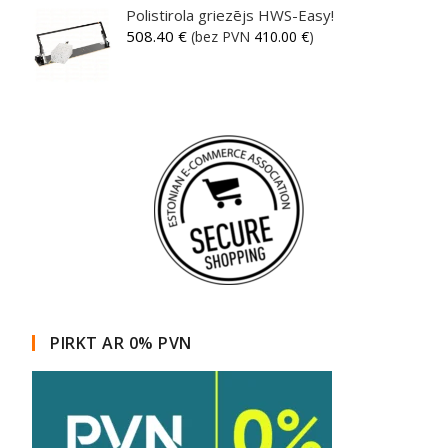
Polistirola griezējs HWS-Easy!
508.40
€
(bez PVN
410.00
€
)
PIRKT AR 0% PVN