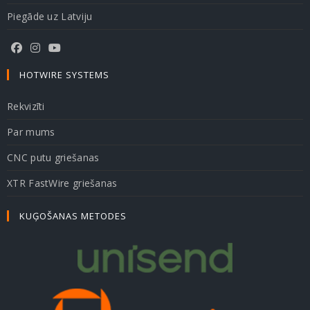
Piegāde uz Latviju
HOTWIRE SYSTEMS
Rekvizīti
Par mums
CNC putu griešanas
XTR FastWire griešanas
KUĢOŠANAS METODES