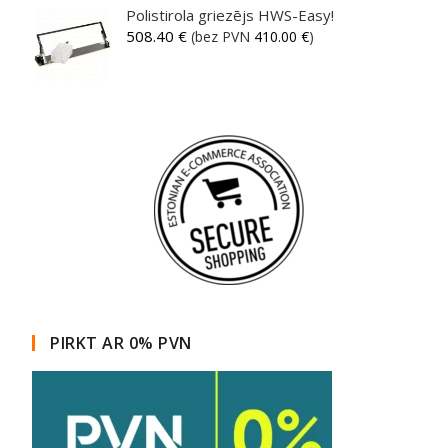
Polistirola griezējs HWS-Easy!
508.40
€
(bez PVN
410.00
€
)
PIRKT AR 0% PVN