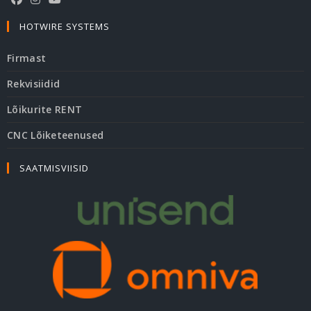
HOTWIRE SYSTEMS
Firmast
Rekvisiidid
Lõikurite RENT
CNC Lõiketeenused
SAATMISVIISID