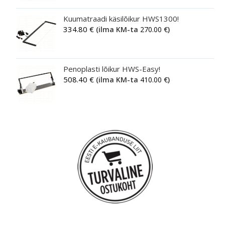
Kuumatraadi käsilõikur HWS1300!
334.80
€
(ilma KM-ta
270.00
€
)
Penoplasti lõikur HWS-Easy!
508.40
€
(ilma KM-ta
410.00
€
)