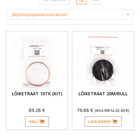
Järjesta populaarsuse alusel
LÕIKETRAAT 10TK (KIT)
LÕIKETRAAT 20M/RULL
89.28
€
76.88
€
(ilma KM-ta
62.00
€
)
VALI
LISA KORVI