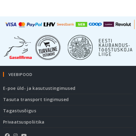
VEEBIPOOD
E-poe üld- ja kasutustingimused
Tasuta transport tingimused
Tagastusõigus
Privaatsuspoliitika