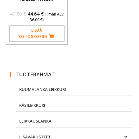
49.60
€
44.64
€
(ilman ALV
36.00
€
)
LISÄÄ
OSTOSKORIIN
TUOTERYHMÄT
KUUMALANKA LEIKKURI
KÄSILEIKKURI
LEIKKAUSLANKA
LISÄVARUSTEET