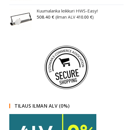
Kuumalanka leikkuri HWS-Easy!
508.40
€
(ilman ALV
410.00
€
)
TILAUS ILMAN ALV (0%)