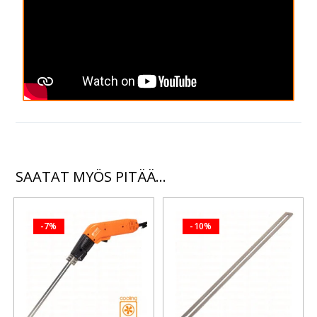
SAATAT MYÖS PITÄÄ...
-7%
-10%