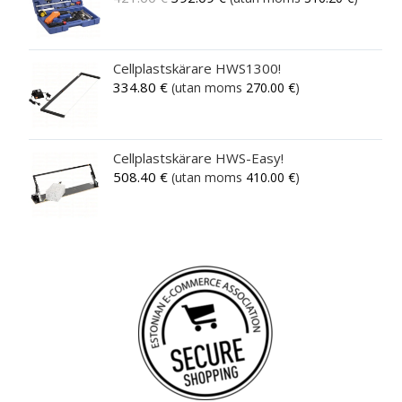
Cellplastskärare HWS1300!
334.80
€
(utan moms
270.00
€
)
Cellplastskärare HWS-Easy!
508.40
€
(utan moms
410.00
€
)