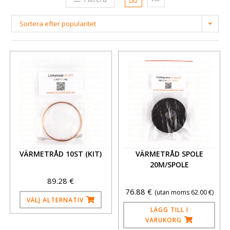
Sortera efter popularitet
VÄRMETRÅD 10ST (KIT)
VÄRMETRÅD SPOLE
20M/SPOLE
89.28
€
76.88
€
(utan moms
62.00
€
)
VÄLJ ALTERNATIV
LÄGG TILL I
VARUKORG