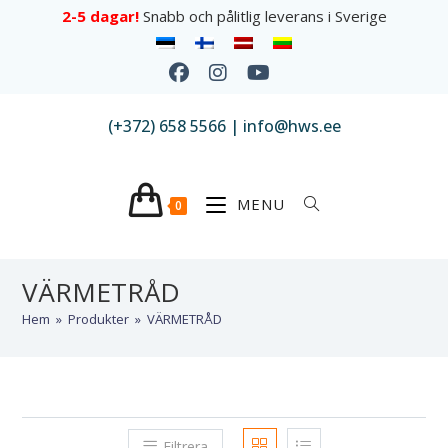
2-5 dagar!
Snabb och pålitlig leverans i Sverige
(+372) 658 5566 | info@hws.ee
MENU
0
VÄRMETRÅD
Hem
»
Produkter
»
VÄRMETRÅD
Filtrera