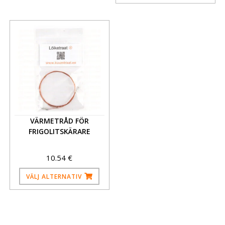
VÄRMETRÅD FÖR
FRIGOLIT­SKÄRARE
10.54
€
VÄLJ ALTERNATIV