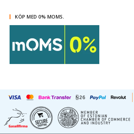
KÖP MED 0% MOMS.