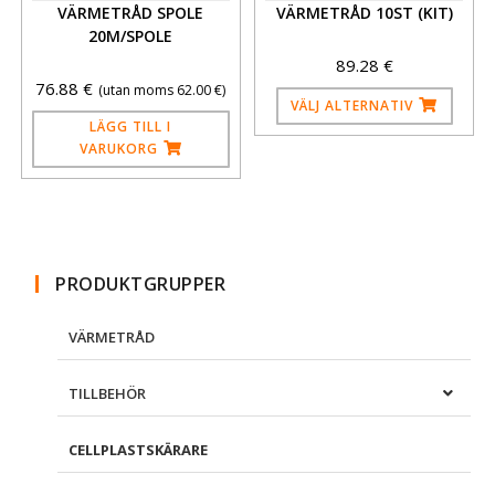
VÄRMETRÅD SPOLE
VÄRMETRÅD 10ST (KIT)
20M/SPOLE
89.28
€
76.88
€
(utan moms
62.00
€
)
VÄLJ ALTERNATIV
LÄGG TILL I
VARUKORG
PRODUKTGRUPPER
VÄRMETRÅD
TILLBEHÖR
CELLPLASTSKÄRARE