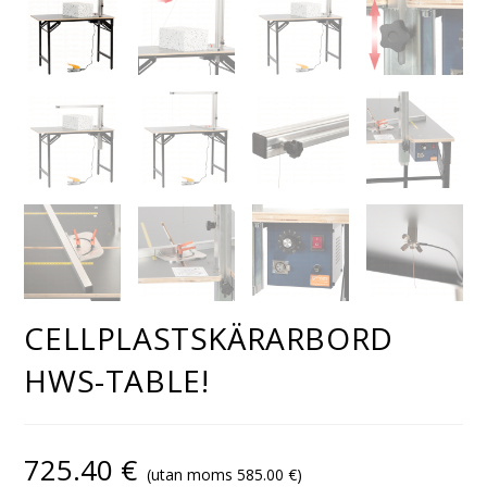
CELLPLASTSKÄRARBORD
HWS-TABLE!
725.40
€
(utan moms
585.00
€
)