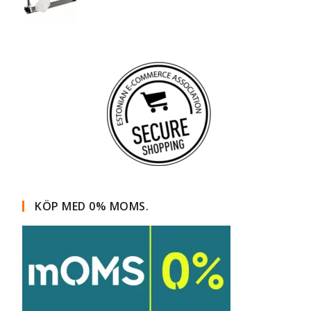
KÖP MED 0% MOMS.