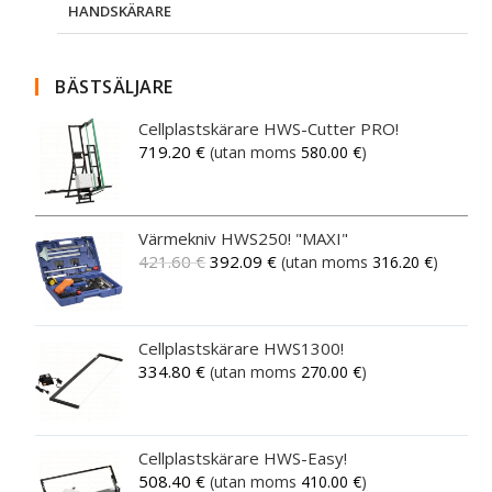
HANDSKÄRARE
BÄSTSÄLJARE
Cellplastskärare HWS-Cutter PRO!
719.20
€
(utan moms
580.00
€
)
Värmekniv HWS250! "MAXI"
421.60
€
392.09
€
(utan moms
316.20
€
)
Cellplastskärare HWS1300!
334.80
€
(utan moms
270.00
€
)
Cellplastskärare HWS-Easy!
508.40
€
(utan moms
410.00
€
)