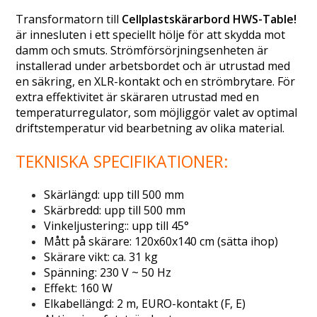
Transformatorn till
Cellplastskärarbord HWS-Table!
är innesluten i ett speciellt hölje för att skydda mot
damm och smuts. Strömförsörjningsenheten är
installerad under arbetsbordet och är utrustad med
en säkring, en XLR-kontakt och en strömbrytare. För
extra effektivitet är skäraren utrustad med en
temperaturregulator, som möjliggör valet av optimal
driftstemperatur vid bearbetning av olika material.
TEKNISKA SPECIFIKATIONER:
Skärlängd: upp till 500 mm
Skärbredd: upp till 500 mm
Vinkeljustering:: upp till 45°
Mått på skärare: 120x60x140 cm (sätta ihop)
Skärare vikt: ca. 31 kg
Spänning: 230 V ~ 50 Hz
Effekt: 160 W
Elkabellängd: 2 m, EURO-kontakt (F, E)