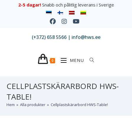
2-5 dagar!
Snabb och pålitlig leverans i Sverige
(+372) 658 5566 | info@hws.ee
MENU
0
CELLPLASTSKÄRARBORD HWS-
TABLE!
Hem
»
Alla produkter
»
Cellplastskärarbord HWS-Table!