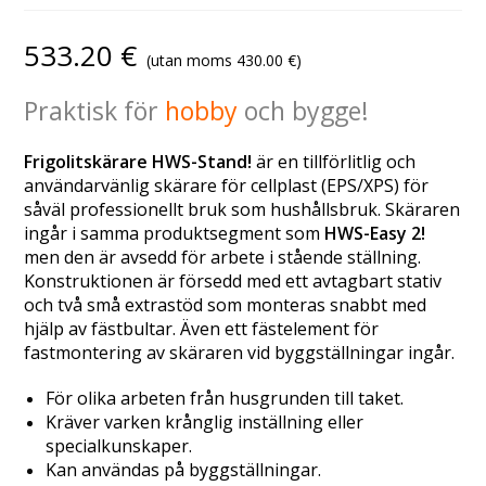
533.20
€
(utan moms
430.00
€
)
Praktisk för
hobby
och bygge!
Frigolitskärare HWS-Stand!
är en tillförlitlig och
användarvänlig skärare för cellplast (EPS/XPS) för
såväl professionellt bruk som hushållsbruk. Skäraren
ingår i samma produktsegment som
HWS-Easy 2!
men den är avsedd för arbete i stående ställning.
Konstruktionen är försedd med ett avtagbart stativ
och två små extrastöd som monteras snabbt med
hjälp av fästbultar. Även ett fästelement för
fastmontering av skäraren vid byggställningar ingår.
För olika arbeten från husgrunden till taket.
Kräver varken krånglig inställning eller
specialkunskaper.
Kan användas på byggställningar.