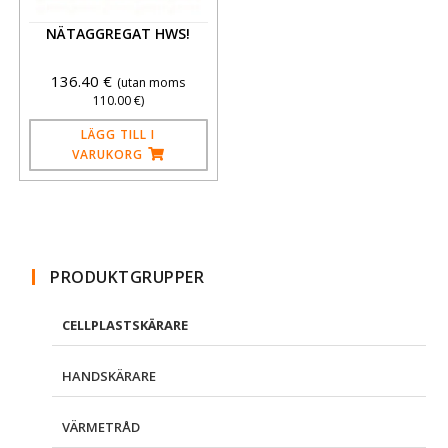
NÄTAGGREGAT HWS!
136.40
€
(utan moms
110.00
€
)
LÄGG TILL I
VARUKORG
PRODUKTGRUPPER
CELLPLASTSKÄRARE
HANDSKÄRARE
VÄRMETRÅD