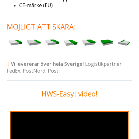
CE-märke (EU)
MÖJLIGT ATT SKÄRA:
|
Vi levererar över hela
Sverige!
Logistikpartner:
FedEx,
PostNord,
Posti.
HWS-Easy! video!