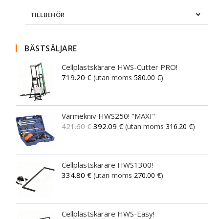
TILLBEHÖR
BÄSTSÄLJARE
Cellplastskärare HWS-Cutter PRO!
719.20
€
(utan moms
580.00
€
)
Värmekniv HWS250! "MAXI"
421.60
€
392.09
€
(utan moms
316.20
€
)
Cellplastskärare HWS1300!
334.80
€
(utan moms
270.00
€
)
Cellplastskärare HWS-Easy!