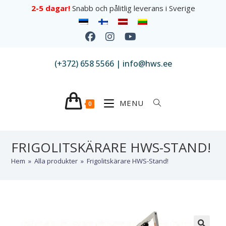
2-5 dagar!
Snabb och pålitlig leverans i Sverige
(+372) 658 5566 | info@hws.ee
MENU
0
FRIGOLITSKÄRARE HWS-STAND!
Hem
»
Alla produkter
»
Frigolitskärare HWS-Stand!