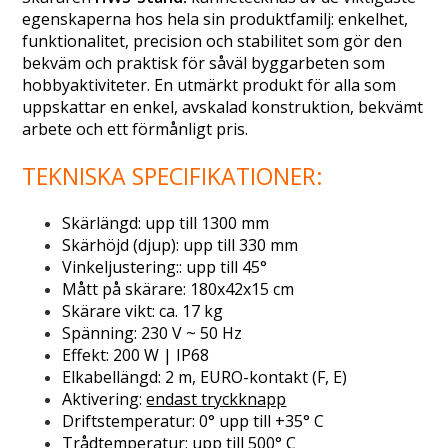
egenskaperna hos hela sin produktfamilj: enkelhet,
funktionalitet, precision och stabilitet som gör den
bekväm och praktisk för såväl byggarbeten som
hobbyaktiviteter. En utmärkt produkt för alla som
uppskattar en enkel, avskalad konstruktion, bekvämt
arbete och ett förmånligt pris.
TEKNISKA SPECIFIKATIONER:
Skärlängd: upp till 1300 mm
Skärhöjd (djup): upp till 330 mm
Vinkeljustering:: upp till 45°
Mått på skärare: 180x42x15 cm
Skärare vikt: ca. 17 kg
Spänning: 230 V ~ 50 Hz
Effekt: 200 W | IP68
Elkabellängd: 2 m, EURO-kontakt (F, E)
Aktivering:
endast tryckknapp
Driftstemperatur: 0° upp till +35° C
Trådtemperatur: upp till 500° C