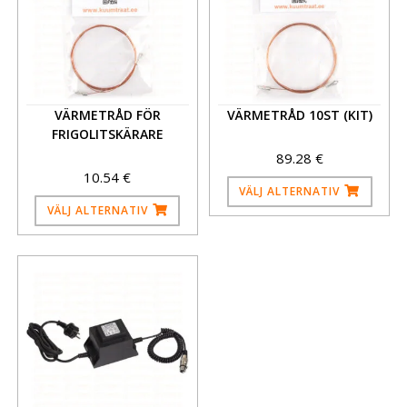
VÄRMETRÅD FÖR
VÄRMETRÅD 10ST (KIT)
FRIGOLIT­SKÄRARE
89.28
€
10.54
€
VÄLJ ALTERNATIV
VÄLJ ALTERNATIV